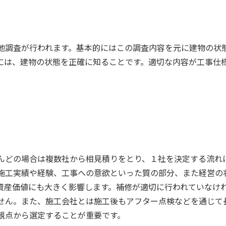
地調査が行われます。基本的にはこの調査内容を元に建物の状
には、建物の状態を正確に知ることです。
適切な内容が工事仕
んどの場合は複数社から相見積りをとり、１社を決定する流れ
施工実績や経験、工事への意欲といった質の部分、また経営の
資産価値にも大きく影響します。補修が適切に行われていなけ
せん。また、施工会社とは施工後もアフター点検などを通じて
観点から選定することが重要です。