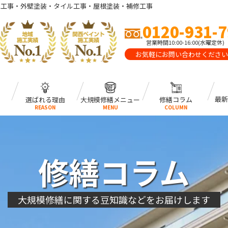
水工事・外壁塗装・タイル工事・屋根塗装・補修工事
0120-931-
営業時間10:00-16:00(水曜定休)
お気軽にお問い合わせください
最新
選ばれる理由
大規模修繕メニュー
修繕コラム
REASON
MENU
COLUMN
修繕コラム
大規模修繕に関する豆知識などをお届けします