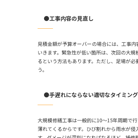
●工事内容の見直し
見積金額が予算オーバーの場合には、工事内
いきます。
緊急性が低い箇所は、次回の大規
るという方法もあります。ただし、足場が必
う。
●手遅れにならない適切なタイミング
大規模修繕工事は一般的に10～15年周期
薄れてくるからです。ひび割れから雨水が侵
す。ダメージが深刻になればなるほど、補修