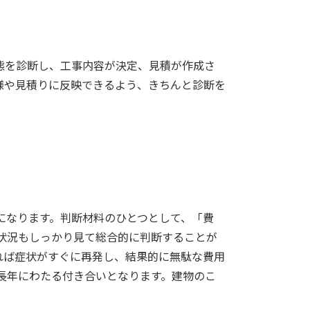
態を診断し、工事内容が決定、見積が作成さ
様や見積りに反映できるよう、きちんと診断を
になります。判断材料のひとつとして、「費
状況もしっかり見て総合的に判断することが
れば症状がすぐに再発し、結果的に無駄な費用
長年にわたる付き合いとなります。
建物のこ