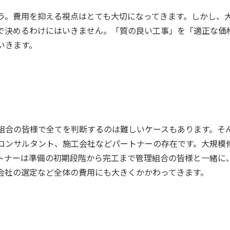
う。費用を抑える視点はとても大切になってきます。しかし、
で決めるわけにはいきません。「質の良い工事」を「適正な価
いきます。
組合の皆様で全てを判断するのは難しいケースもあります。そ
コンサルタント、施工会社などパートナーの存在です。
大規模
トナーは準備の初期段階から完工まで管理組合の皆様と一緒に
会社の選定など全体の費用にも大きくかかわってきます。