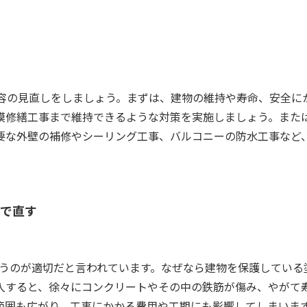
容の見直しをしましょう。まずは、
建物の維持や寿命、安全に
模修繕工事まで維持できるような対策を実施しましょう。また
要な外壁の補修やシーリング工事、バルコニーの防水工事など
で直す
で行うのが適切だと言われています。なぜなら建物を保護してい
入すると、徐々にコンクリートやその中の鉄筋が傷み、やがて
範囲も広がり、工事にかかる費用や工期にも影響してしまいま