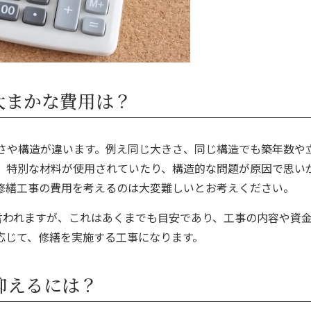
大まかな費用は？
さや構造が違います。例え同じ大きさ、同じ構造でも築年数や
、特別な材料が使用されていたり、構造的な問題が原因で思い
修繕工事の費用を考えるのは大変難しいとお考えください。
も言われますが、これはあくまでも目安であり、工事の内容や資
応じて、修繕を実施する工事
になります。
抑えるには？