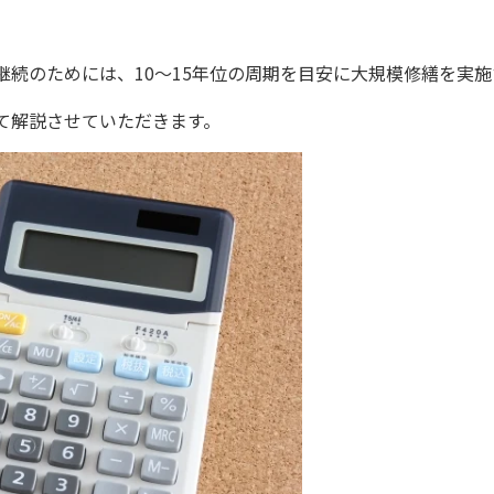
継続のためには、10～15年位の周期を目安に大規模修繕を実
て解説させていただきます。