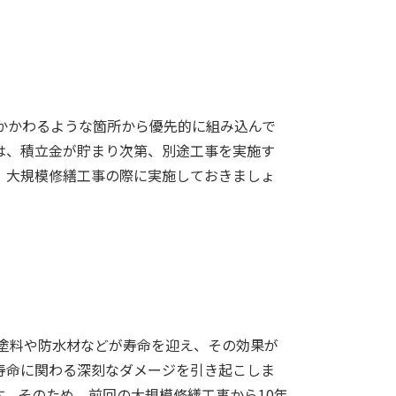
かかわるような箇所から優先的に組み込んで
は、積立金が貯まり次第、別途工事を実施す
、大規模修繕工事の際に実施しておきましょ
る塗料や防水材などが寿命を迎え、その効果が
寿命に関わる深刻なダメージを引き起こしま
す。そのため、
前回の大規模修繕工事から10年