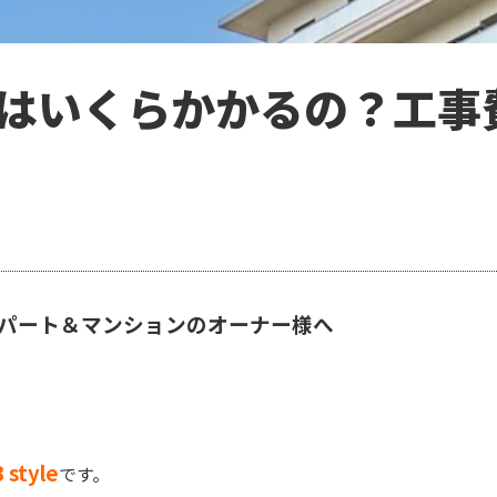
はいくらかかるの？工事
パート＆マンションのオーナー様へ
 style
です。