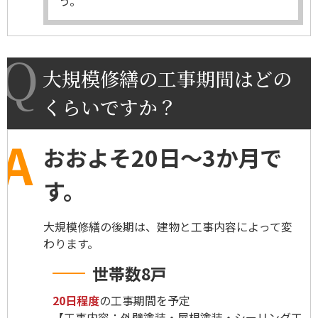
う。
大規模修繕の工事期間はどの
くらいですか？
おおよそ20日～3か月で
す。
大規模修繕の後期は、建物と工事内容によって変
わります。
世帯数8戸
20日程度
の工事期間を予定
【工事内容：外壁塗装・屋根塗装・シーリング工