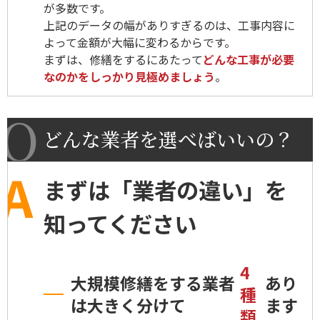
が多数です。
上記のデータの幅がありすぎるのは、工事内容に
よって金額が大幅に変わるからです。
まずは、修繕をするにあたって
どんな工事が必要
なのかをしっかり見極めましょう
。
どんな業者を選べばいいの？
まずは「業者の違い」を
知ってください
4
大規模修繕をする業者
あり
種
は大きく分けて
ます
類