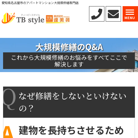
愛知県名古屋市のアパートマンション大規模修繕専門店
MENU
大規模修繕のQ&A
これから大規模修繕のお悩みをすべてここで
解決します
なぜ修繕をしないといけない
の？
建物を長持ちさせるため