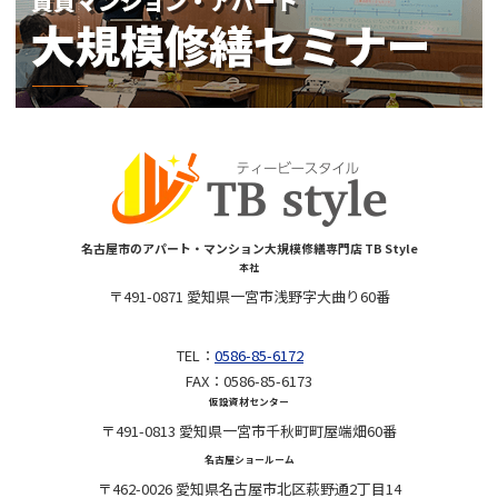
名古屋市のアパート・マンション大規模修繕専門店 TB Style
本社
〒491-0871 愛知県一宮市浅野字大曲り60番
TEL：
0586-85-6172
FAX：0586-85-6173
仮設資材センター
〒491-0813 愛知県一宮市千秋町町屋端畑60番
名古屋ショールーム
〒462-0026 愛知県名古屋市北区萩野通2丁目14