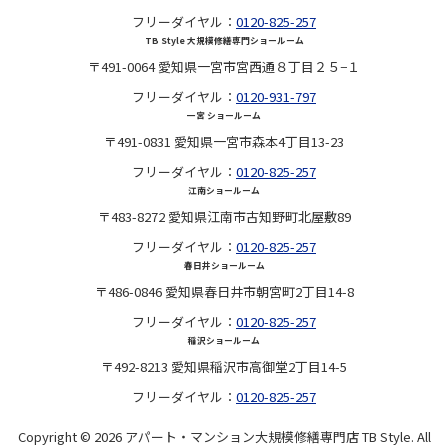
フリーダイヤル：
0120-825-257
TB Style 大規模修繕専門ショールーム
〒491-0064 愛知県一宮市宮西通８丁目２５−１
フリーダイヤル：
0120-931-797
一宮 ショールーム
〒491-0831 愛知県一宮市森本4丁目13-23
フリーダイヤル：
0120-825-257
江南ショールーム
〒483-8272 愛知県江南市古知野町北屋敷89
フリーダイヤル：
0120-825-257
春日井ショールーム
〒486-0846 愛知県春日井市朝宮町2丁目14-8
フリーダイヤル：
0120-825-257
稲沢ショールーム
〒492-8213 愛知県稲沢市高御堂2丁目14-5
フリーダイヤル：
0120-825-257
Copyright © 2026 アパート・マンション大規模修繕専門店 TB Style. All