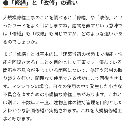
●「修繕」と「改修」の違い
大規模修繕工事のことを調べると「修繕」や「改修」とい
ったワードをよく耳にしますね。建物を直すという意味で
は「修繕」も「改修」も同じですが、どのような違いがあ
るのでしょうか。
まず
「修繕」とは基本的に「建築当初の状態まで機能・性
能を回復させる」ことを目的とした工事です。
傷んでいる
箇所や不具合が生じている箇所について、修理や部材の取
り替えを行い、問題なく使用できる状態にまで回復させま
す。マンションの場合、日々の使用の中で発生した小さな
不具合を直すための小規模な修繕工事があります。これと
は別に、十数年に一度、建物全体の維持管理を目的とした
大掛かりな計画修繕が実施されます。これを大規模修繕工
事と呼びます。