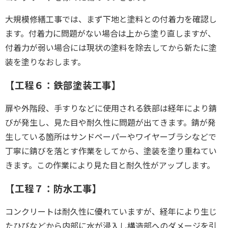
大規模修繕工事では、まず下地と塗料との付着力を確認し
ます。付着力に問題がない場合は上から塗り直しますが、
付着力が弱い場合には現状の塗料を除去してから新たに塗
装を塗りなおします。
【工程６：鉄部塗装工事】
扉や外階段、手すりなどに使用される鉄部は経年により錆
びが発生し、見た目や耐久性に問題が出てきます。錆が発
生している箇所はサンドペーパーやワイヤーブラシなどで
丁寧に錆びを落とす作業をしてから、塗装を塗り重ねてい
きます。この作業により
見た目と耐久性がアップします
。
【工程７：防水工事】
コンクリートは耐久性に優れていますが、経年により生じ
たひびなどから内部に水が浸入し構造部へのダメージを引