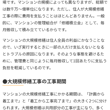
場です。マンションの規模によっても異なりますが、総額で
は
数千万～億単位
になります。ただし、住人が大規模修繕
工事の際に費用を支払うことはほとんどありません。一般
的に、マンションの管理組合が「修繕積立金」として、毎
月徴収して積み立てているからです。
マンションの大規模修繕は住人全員の利益にかなうことな
ので、いざ実行するときに一部の人だけ支払えないとなる
とトラブルの原因になります。そのような事態を避けるた
めに、管理費と同じように毎月徴収して1回あたりに支払う
負担を軽減しているのです。
●大規模修繕工事の工事期間
マンションの大規模修繕工事にかかる期間は、「計画から
着工まで」と「着工から工事完了まで」の大きく2つに分け
られます。大規模修繕は共用部分の工事が主になり、多く