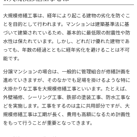
大規模修繕工事は、経年により起こる建物の劣化を防ぐこ
とを目的と
して行われます。
マンションは建築基準法に基
づいて建築されているため、基本的に最低限の耐震性や防
水性は保たれています。しかし、どれだけ優れた建物であ
っても、年数の経過とともに経年劣化を避けることは不可
能です。
分譲マンションの場合は、一般的に管理組合が修繕計画を
進めていきますが、そのなかでも足場を掛けるような特に
大掛かりな工事を大規模修繕工事といいます。たとえば、
外壁補修、シーリング工事、鉄部の塗装工事、防水工事な
どを実施します。工事をする
のは主に共用部分
ですが、
大
規模修繕工事は工期が長く、費用も高額になるため計画性
をもって行うことが重要となってき
ます
。