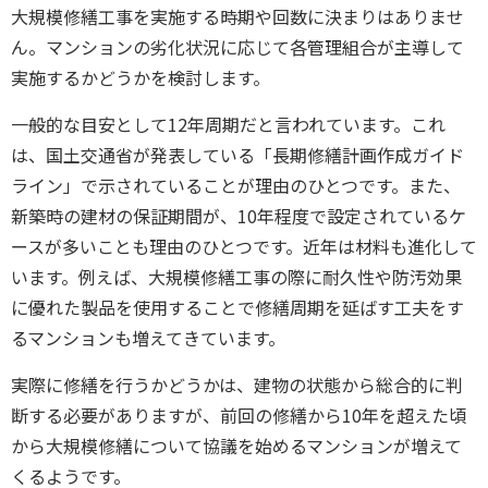
大規模修繕工事を実施する時期や回数に決まりはありませ
ん。マンションの劣化状況に応じて各管理組合が主導して
実施するかどうかを検討します。
一般的な目安として12年周期
だと言われています。これ
は、国土交通省が発表している「長期修繕計画作成ガイド
ライン」で示されていることが理由のひとつです。また、
新築時の建材の保証期間が、10年程度で設定されているケ
ースが多いことも理由のひとつです。近年は材料も進化して
います。例えば、大規模修繕工事の際に耐久性や防汚効果
に優れた製品を使用することで修繕周期を延ばす工夫をす
るマンションも増えてきています。
実際に修繕を行うかどうかは、建物の状態から総合的に判
断する必要がありますが、前回の修繕から10年を超えた頃
から大規模修繕について協議を始めるマンションが増えて
くるようです。