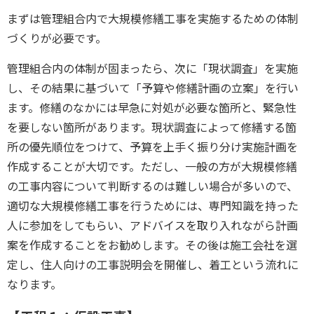
まずは管理組合内で大規模修繕工事を実施するための体制
づくりが必要です。
管理組合内の体制が固まったら、次に「現状調査」を実施
し、その結果に基づいて「予算や修繕計画の立案」を行い
ます。修繕のなかには早急に対処が必要な箇所と、緊急性
を要しない箇所があります。
現状調査によって修繕する箇
所の優先順位をつけて、予算を上手く振り分け実施計画を
作成することが大切
です。ただし、一般の方が大規模修繕
の工事内容について判断するのは難しい場合が多いので、
適切な大規模修繕工事を行うためには、専門知識を持った
人に参加をしてもらい、アドバイスを取り入れながら計画
案を作成することをお勧めします。その後は施工会社を選
定し、住人向けの工事説明会を開催し、着工という流れに
なります。