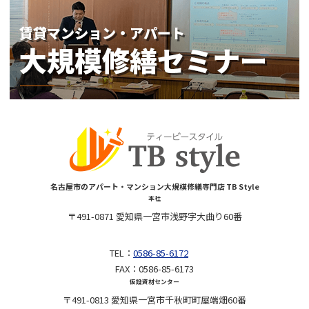
名古屋市のアパート・マンション大規模修繕専門店 TB Style
本社
〒491-0871 愛知県一宮市浅野字大曲り60番
TEL：
0586-85-6172
FAX：0586-85-6173
仮設資材センター
〒491-0813 愛知県一宮市千秋町町屋端畑60番