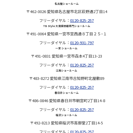
名古屋ショールーム
〒462-0026 愛知県名古屋市北区萩野通2丁目14
フリーダイヤル：
0120-825-257
TB Style 大規模修繕専門ショールーム
〒491-0064 愛知県一宮市宮西通８丁目２５−１
フリーダイヤル：
0120-931-797
一宮 ショールーム
〒491-0831 愛知県一宮市森本4丁目13-23
フリーダイヤル：
0120-825-257
江南ショールーム
〒483-8272 愛知県江南市古知野町北屋敷89
フリーダイヤル：
0120-825-257
春日井ショールーム
〒486-0846 愛知県春日井市朝宮町2丁目14-8
フリーダイヤル：
0120-825-257
稲沢ショールーム
〒492-8213 愛知県稲沢市高御堂2丁目14-5
フリーダイヤル：
0120-825-257