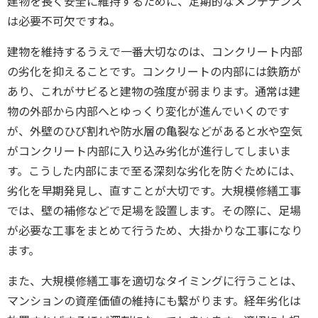
建物を長く安全に維持するため
に、定期的なメンテナンス
は必要不可欠ですね。
建物を維持するうえで一番大切なのは、コンクリート内部
の劣化を抑える
こと
です。コンクリートの内部には鉄筋が
あり、これがサビると建物の強度が弱まります。通常は建
物の外部から内部へとゆっくり変化が進んでいくのです
が、外壁のひび割れや防水層の亀裂などがあると水や空気
がコンクリート内部に入り込み劣化が進行してしまいま
す。こうした内部にまで至る深刻な劣化を防ぐためには、
劣化を早期発見し、直すことが大切
です。大規模修繕工事
では、壁の補修などで足場を設置します。その際に、足場
が必要な工事をまとめて行うため、大掛かりな工事になり
ます。
また、大規模修繕工事を適切なタイミングに行うことは、
マンションの資産価値の維持にも
繋がります。経年劣化は