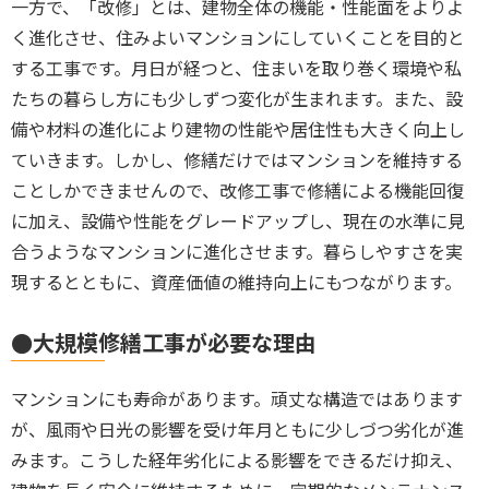
一方で、
「改修」とは、建物全体の機能・性能面をよりよ
く進化させ、住みよいマンションにしていくことを目的と
する工事です。月日
が経つと、住まいを取り巻く環境や私
たちの暮らし方にも少しずつ変化が生まれます。また、設
備や材料の進化により建物の性能や居住性も大きく向上し
ていきます。しかし、修繕だけではマンションを維持する
ことしかできませんので、改修工事で修繕による機能回復
に加え、設備や性能をグレードアップし、現在の水準に見
合うようなマンションに進化させます。暮らしやすさを実
現するとともに、資産価値の維持向上にもつながります。
●大規模修繕工事が必要な理由
マンションにも寿命があります。頑丈な構造ではあります
が、風雨や日光の影響を受け年月ともに少しづつ劣化が進
みます。こうした
経年劣化による影響をできるだけ抑え、