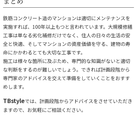
まとめ
鉄筋コンクリート造のマンションは適切にメンテナンスを
実施すれば、
100年以上もつと
言われています。大規模修繕
工事は単なる劣化補修だけでなく、
住人の日々の生活の安
全と快適、そしてマンションの資産価値を守る
、建物の寿
命にかかわるとても大切な工事
です。
施工は様々な箇所に及ぶため、専門的な知識がないと適切
な判断をするのが難しいでしょう。できれば計画段階から
専門家のアドバイスを交えて準備をしていくことをおすす
めします。
TBstyle
では、計画段階からアドバイスをさせていただき
ますので、お気軽にご相談ください。