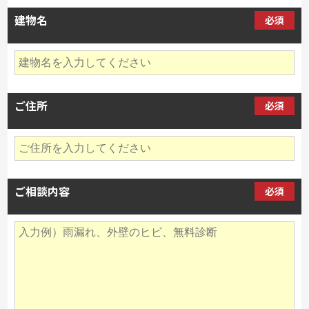
建物名
必須
ご住所
必須
ご相談内容
必須