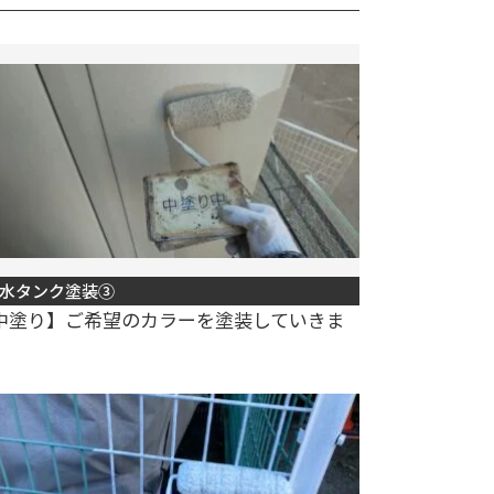
水タンク塗装③
中塗り】ご希望のカラーを塗装していきま
。