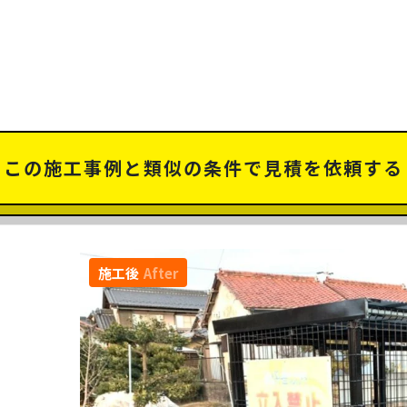
この施工事例と類似の条件で見積を依頼する
施工後
After