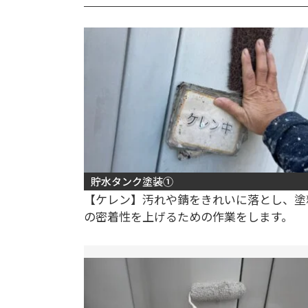
貯水タンク塗装①
【ケレン】汚れや錆をきれいに落とし、塗
の密着性を上げるための作業をします。