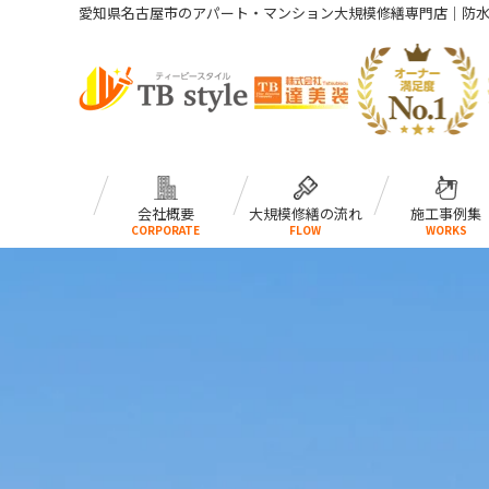
愛知県名古屋市のアパート・マンション大規模修繕専門店｜防
会社概要
大規模修繕の流れ
施工事例集
CORPORATE
FLOW
WORKS