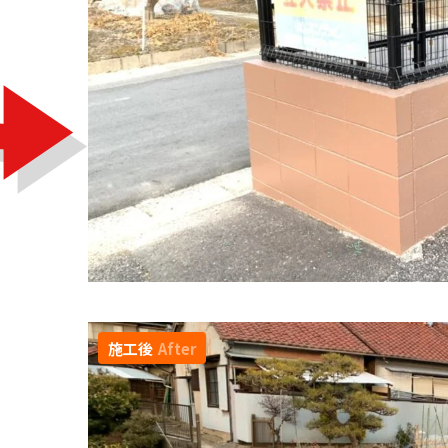
施工後
After