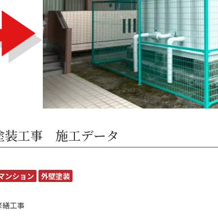
塗装工事 施工データ
マンション
外壁塗装
修繕工事