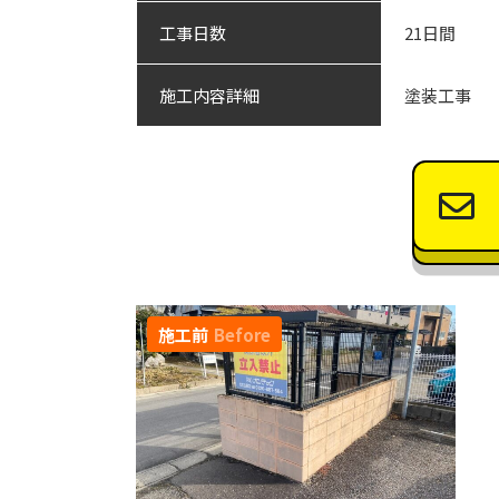
工事日数
21日間
施工内容詳細
塗装工事
施工前
Before