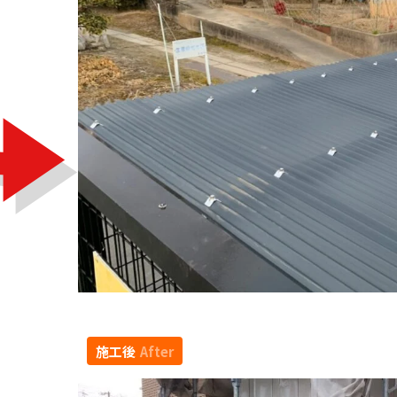
施工後
After