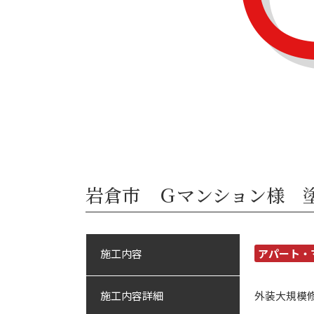
岩倉市 Ｇマンション様 
施工内容
アパート・
施工内容詳細
外装大規模