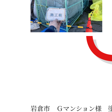
岩倉市 Ｇマンション様 塗