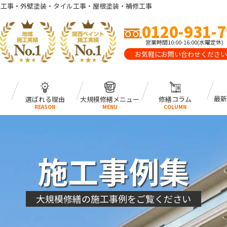
水工事・外壁塗装・タイル工事・屋根塗装・補修工事
0120-931-
営業時間10:00-16:00(水曜定休)
お気軽にお問い合わせください
最新
選ばれる理由
大規模修繕メニュー
修繕コラム
REASON
MENU
COLUMN
施工事例集
大規模修繕の施工事例をご覧ください