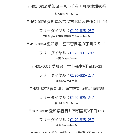
〒491-0813 愛知県一宮市千秋町町屋端畑60番
名古屋ショールーム
〒462-0026 愛知県名古屋市北区萩野通2丁目14
フリーダイヤル：
0120-825-257
TB Style 大規模修繕専門ショールーム
〒491-0064 愛知県一宮市宮西通８丁目２５−１
フリーダイヤル：
0120-931-797
一宮 ショールーム
〒491-0831 愛知県一宮市森本4丁目13-23
フリーダイヤル：
0120-825-257
江南ショールーム
〒483-8272 愛知県江南市古知野町北屋敷89
フリーダイヤル：
0120-825-257
春日井ショールーム
〒486-0846 愛知県春日井市朝宮町2丁目14-8
フリーダイヤル：
0120-825-257
稲沢ショールーム
〒492-8213 愛知県稲沢市高御堂2丁目14-5