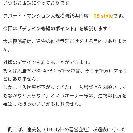
いつもお世話になっております。
アパート・マンション大規模修繕専門店
TB style
です。
今回は
「デザイン修繕のポイント」
を解説します！
大規模修繕は、建物の維持管理だけをする目的でありませ
ん。
外観のデザインも変えることができます。
例えば入居率が80％～90％であれば、そこまで気にするこ
とはありません。
しかし「入居率が下がってきた」「入居づけをお願いして
もなかなか入らない」というオーナー様は、建物の状況を
確認したほうがいいかもしれません。
例えば、達美装（TB styleの運営会社）が過去に行った