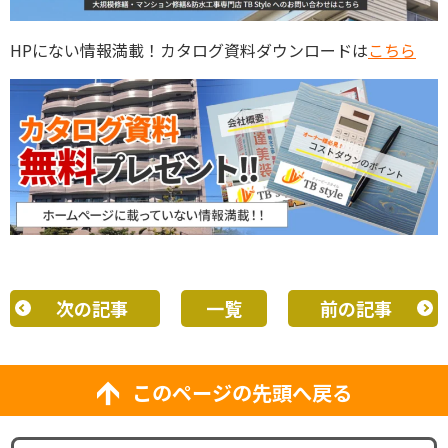
HPにない情報満載！カタログ資料ダウンロードは
こちら
次の記事
一覧
前の記事
このページの先頭へ戻る