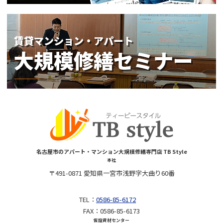
名古屋市のアパート・マンション大規模修繕専門店 TB Style
本社
〒491-0871 愛知県一宮市浅野字大曲り60番
TEL：
0586-85-6172
FAX：0586-85-6173
仮設資材センター