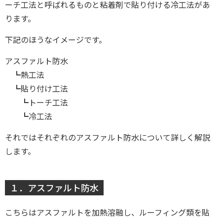
ーチ工法と呼ばれるものと粘着剤で貼り付ける冷工法があ
ります。
下記のほうなイメージです。
アスファルト防水
┗熱工法
┗貼り付け工法
┗トーチ工法
┗冷工法
それではそれぞれのアスファルト防水について詳しく解説
します。
１．アスファルト防水
こちらはアスファルトを加熱溶融し、ルーフィング類を貼