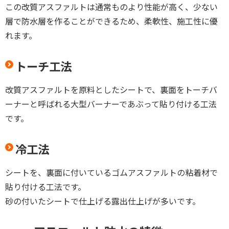
この改質アスファルトは通常ものより性能が高く、少ない
層で防水層を作ることができるため、柔軟性、施工性に優
れます。
トーチ工法
改質アスファルトを原料としたシートで、裏面をトーチバ
ーナーと呼ばれる大型バーナーであぶって貼り付ける工法
です。
冷工法
シートを、裏面に付いているゴムアスファルトの粘着材で
貼り付ける工法です。
砂の付いたシートで仕上げる露出仕上げが多いです。