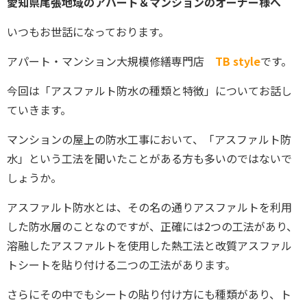
愛知県尾張地域のアパート＆マンションのオーナー様へ
いつもお世話になっております。
アパート・マンション大規模修繕専門店
TB style
です。
今回は「アスファルト防水の種類と特徴」についてお話し
ていきます。
マンションの屋上の防水工事において、「アスファルト防
水」という工法を聞いたことがある方も多いのではないで
しょうか。
アスファルト防水とは、その名の通りアスファルトを利用
した防水層のことなのですが、正確には2つの工法があり、
溶融したアスファルトを使用した熱工法と改質アスファル
トシートを貼り付ける二つの工法があります。
さらにその中でもシートの貼り付け方にも種類があり、ト