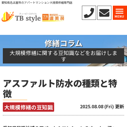
愛知県名古屋市のアパートマンション大規模修繕専門店
MENU
修繕コラム
大規模修繕に関する豆知識などをお届けしま
す
アスファルト防水の種類と特
徴
2025.08.08 (Fri) 更新
大規模修繕の豆知識