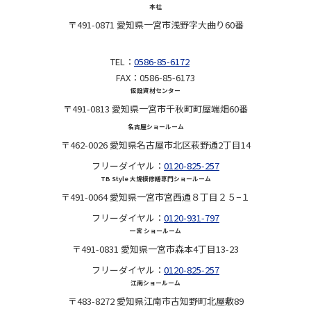
本社
〒491-0871 愛知県一宮市浅野字大曲り60番
TEL：
0586-85-6172
FAX：0586-85-6173
仮設資材センター
〒491-0813 愛知県一宮市千秋町町屋端畑60番
名古屋ショールーム
〒462-0026 愛知県名古屋市北区萩野通2丁目14
フリーダイヤル：
0120-825-257
TB Style 大規模修繕専門ショールーム
〒491-0064 愛知県一宮市宮西通８丁目２５−１
フリーダイヤル：
0120-931-797
一宮 ショールーム
〒491-0831 愛知県一宮市森本4丁目13-23
フリーダイヤル：
0120-825-257
江南ショールーム
〒483-8272 愛知県江南市古知野町北屋敷89