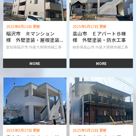
2025年6月12日 更新
2025年5月27日 更新
稲沢市 Ｒマンション
高山市 ＥアパートＢ棟
様 外壁塗装・屋根塗装...
様 外壁塗装・防水工事
愛知県稲沢市 外装大規模修繕工事
岐阜県高山市 外装大規模修繕工事
MORE
MORE
2025年5月27日 更新
2025年5月22日 更新