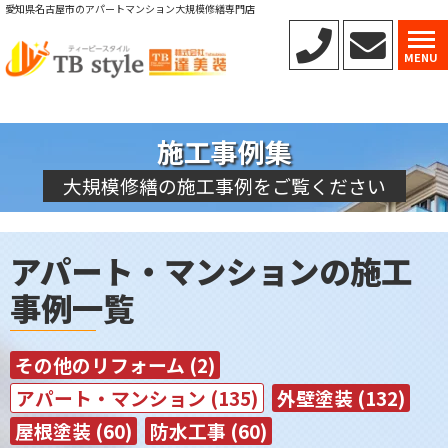
愛知県名古屋市のアパートマンション大規模修繕専門店
MENU
施工事例集
大規模修繕の施工事例をご覧ください
アパート・マンションの施工
事例一覧
その他のリフォーム (2)
アパート・マンション (135)
外壁塗装 (132)
屋根塗装 (60)
防水工事 (60)