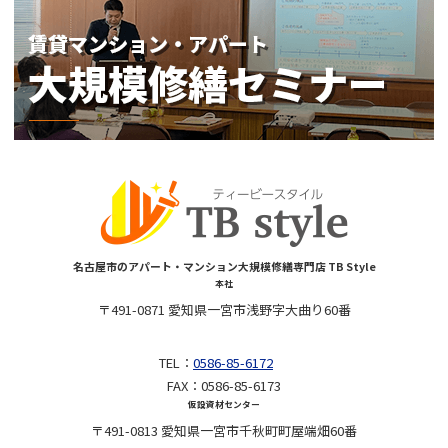
名古屋市のアパート・マンション大規模修繕専門店 TB Style
本社
〒491-0871 愛知県一宮市浅野字大曲り60番
TEL：
0586-85-6172
FAX：0586-85-6173
仮設資材センター
〒491-0813 愛知県一宮市千秋町町屋端畑60番