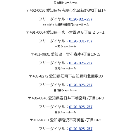
名古屋ショールーム
〒462-0026 愛知県名古屋市北区萩野通2丁目14
フリーダイヤル：
0120-825-257
TB Style 大規模修繕専門ショールーム
〒491-0064 愛知県一宮市宮西通８丁目２５−１
フリーダイヤル：
0120-931-797
一宮 ショールーム
〒491-0831 愛知県一宮市森本4丁目13-23
フリーダイヤル：
0120-825-257
江南ショールーム
〒483-8272 愛知県江南市古知野町北屋敷89
フリーダイヤル：
0120-825-257
春日井ショールーム
〒486-0846 愛知県春日井市朝宮町2丁目14-8
フリーダイヤル：
0120-825-257
稲沢ショールーム
〒492-8213 愛知県稲沢市高御堂2丁目14-5
フリーダイヤル：
0120-825-257