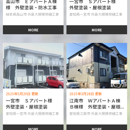
高山市 ＥアパートＡ棟
一宮市 Ｓアパート様
様 外壁塗装・防水工事
外壁塗装・屋根塗装
岐阜県高山市 外装大規模修繕工事
愛知県一宮市 外装大規模修繕工事
MORE
MORE
2025年5月20日 更新
2025年3月28日 更新
一宮市 Ｓアパート様
江南市 ＷアパートＡ棟
外壁塗装・屋根塗装
Ｂ棟様 外壁塗装・屋根...
愛知県一宮市 外装大規模修繕工事
愛知県江南市 外装大規模修繕工事
MORE
MORE