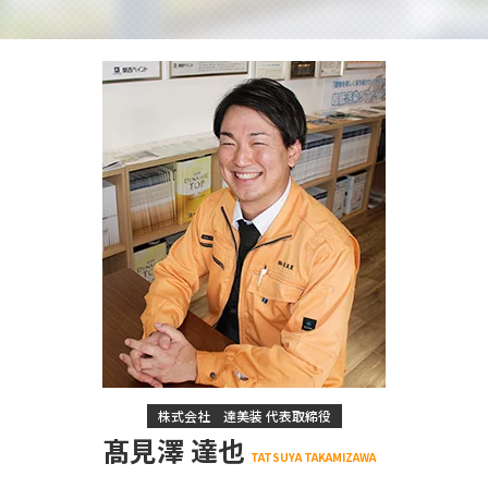
株式会社 達美装 代表取締役
髙見澤 達也
TATSUYA TAKAMIZAWA