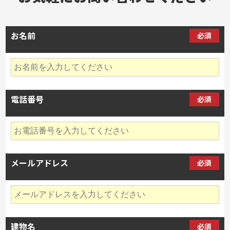
お名前
必須
電話番号
必須
メールアドレス
必須
建物名
必須