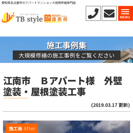
愛知県名古屋市のアパートマンション大規模修繕専門店
MENU
施工事例集
大規模修繕の施工事例をご覧ください
江南市 Ｂアパート様 外壁
塗装・屋根塗装工事
(2019.03.17 更新)
施工後
After