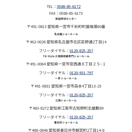
TEL：
0586-85-6172
FAX：0586-85-6173
仮設資材センター
〒491-0813 愛知県一宮市千秋町町屋端畑60番
名古屋ショールーム
〒462-0026 愛知県名古屋市北区萩野通2丁目14
フリーダイヤル：
0120-825-257
TB Style 大規模修繕専門ショールーム
〒491-0064 愛知県一宮市宮西通８丁目２５−１
フリーダイヤル：
0120-931-797
一宮 ショールーム
〒491-0831 愛知県一宮市森本4丁目13-23
フリーダイヤル：
0120-825-257
江南ショールーム
〒483-8272 愛知県江南市古知野町北屋敷89
フリーダイヤル：
0120-825-257
春日井ショールーム
〒486-0846 愛知県春日井市朝宮町2丁目14-8