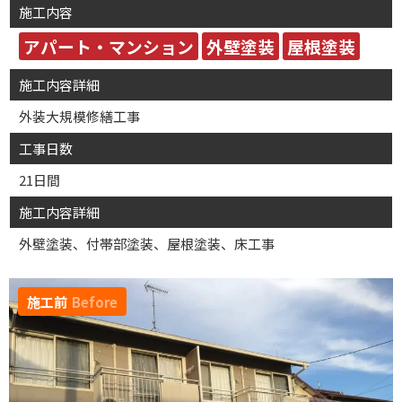
施工内容
アパート・マンション
外壁塗装
屋根塗装
施工内容詳細
外装大規模修繕工事
工事日数
21日間
施工内容詳細
外壁塗装、付帯部塗装、屋根塗装、床工事
施工前
Before