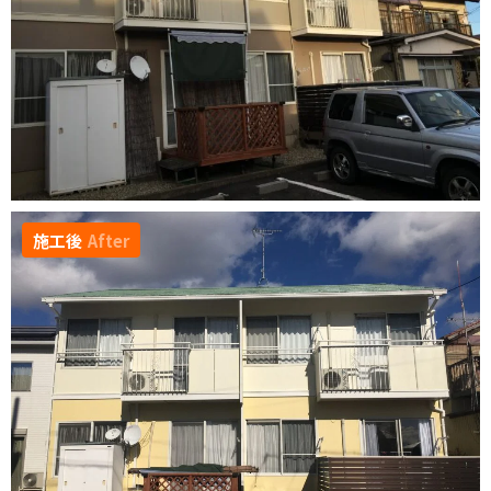
施工後
After