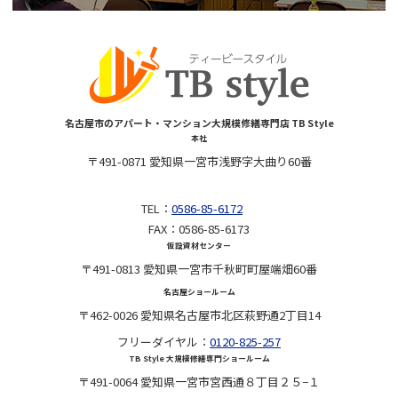
名古屋市のアパート・マンション大規模修繕専門店 TB Style
本社
〒491-0871 愛知県一宮市浅野字大曲り60番
TEL：
0586-85-6172
FAX：0586-85-6173
仮設資材センター
〒491-0813 愛知県一宮市千秋町町屋端畑60番
名古屋ショールーム
〒462-0026 愛知県名古屋市北区萩野通2丁目14
フリーダイヤル：
0120-825-257
TB Style 大規模修繕専門ショールーム
〒491-0064 愛知県一宮市宮西通８丁目２５−１