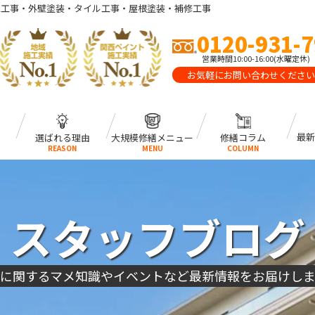
水工事・外壁塗装・タイル工事・屋根塗装・補修工事
0120-931-
営業時間10:00-16:00(水曜定休)
お気軽にお問い合わせください
最新
選ばれる理由
大規模修繕メニュー
修繕コラム
REASON
MENU
COLUMN
スタッフブログ
に関するマメ知識やイベントなど最新情報をお届けし