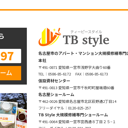
ら
797
名古屋市のアパート・マンション大規模修繕専門店 TB
本社
〒491-0871 愛知県一宮市浅野字大曲り60番
ーム
TEL：
0586-85-6172
FAX：0586-85-6173
仮設資材センター
〒491-0813 愛知県一宮市千秋町町屋端畑60番
名古屋ショールーム
〒462-0026 愛知県名古屋市北区萩野通2丁目14
フリーダイヤル：
0120-825-257
TB Style 大規模修繕専門ショールーム
〒491-0064 愛知県一宮市宮西通８丁目２５−１