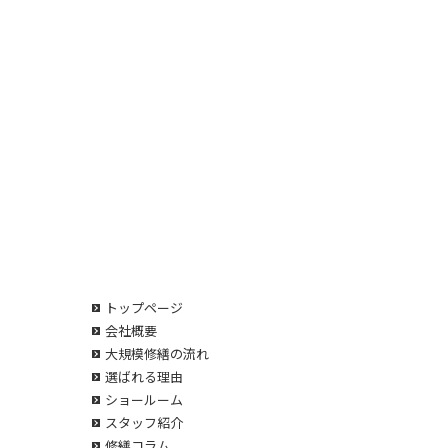
トップページ
会社概要
大規模修繕の流れ
選ばれる理由
ショールーム
スタッフ紹介
修繕コラム