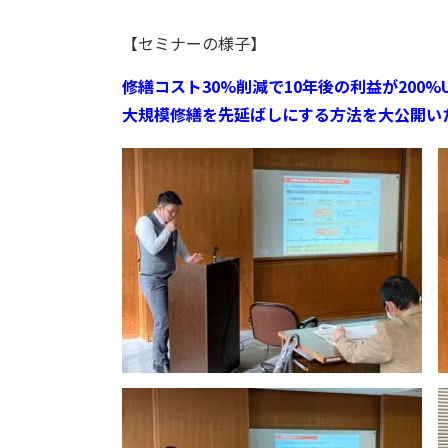
【セミナーの様子】
修繕コスト30%削減で10年後の利益が200%
大規模修繕を先延ばしにする方法を大公開い