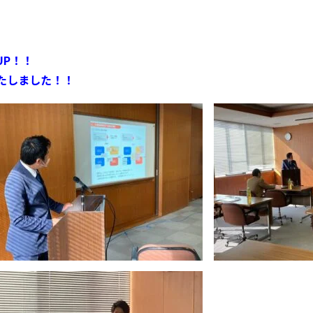
UP！！
たしました！！