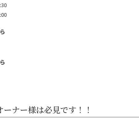
30
00
ら
ら
オーナー様は必見です！！