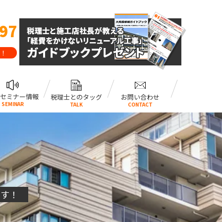
797
！
セミナー情報
税理士とのタッグ
お問い合わせ
SEMINAR
TALK
CONTACT
ます！