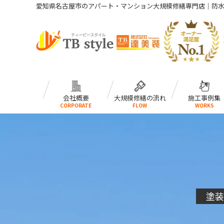
愛知県名古屋市のアパート・マンション大規模修繕専門店｜防
会社概要
大規模修繕の流れ
施工事例集
CORPORATE
FLOW
WORKS
塗装