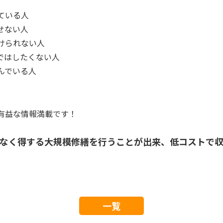
ている人
せない人
けられない人
ではしたくない人
んでいる人
有益な情報満載です！
なく得する大規模修繕を行うことが出来、低コストで
一覧