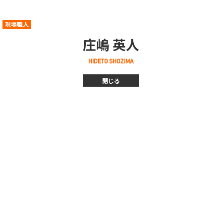
現場職人
庄嶋 英人
HIDETO SHOZIMA
閉じる